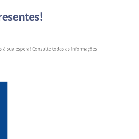
resentes!
s à sua espera! Consulte todas as informações