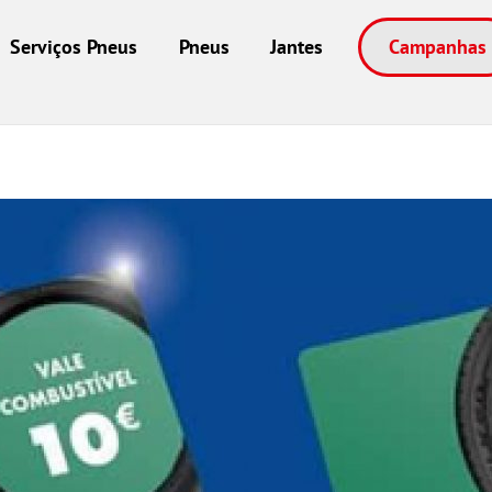
Serviços Pneus
Pneus
Jantes
Campanhas