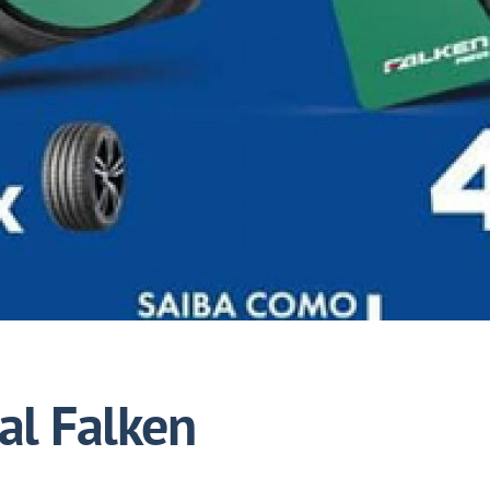
al Falken