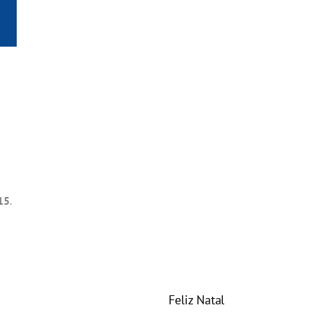
15
.
Feliz Natal