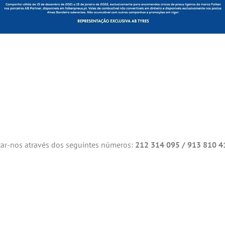
tar-nos através dos seguintes números:
212 314 095 / 913 810 4