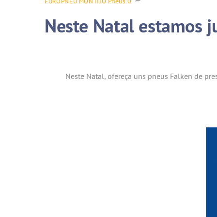
Pneus
0
FUROPNEU MONTIJO
Neste Natal estamos j
Neste Natal, ofereça uns pneus Falken de pre