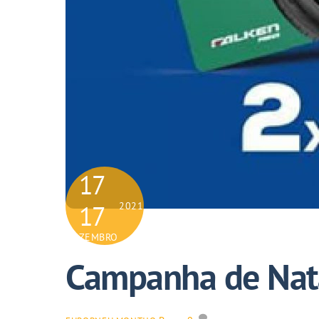
17
17
2021
DEZEMBRO
Campanha de Nat